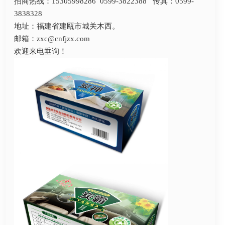
招商热线：15305998286 0599-3822388 传真：0599-
3838328
地址：福建省建瓯市城关木西。
邮箱：zxc@cnfjzx.com
欢迎来电垂询！