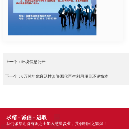
环境信息公开
上一个：
6万吨年危废活性炭资源化再生利用项目环评简本
下一个：
求精 · 诚信 · 进取
我们诚挚期待有识之士加入芝星炭业，共创明日之辉煌！