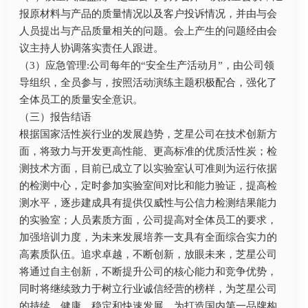
报原材料与产品的质量情况以及客户投诉情况，并由与会
人员提出与产品质量相关的问题。会上产生的问题经由会
议主持人协调落实责任人跟进。
（3）应急管理:公司每年的“安全生产活动月”，由公司领
导组织，全员参与，按照活动演练主题积极配合，强化了
全体员工的质量安全意识。
（三）报告结语
根据国家活性炭行业的发展趋势，芝星公司在技术创新方
面，将致力与开发更高性能、更高标准的优质活性炭；检
测技术方面，目前已成立了以实验室认可准则为运行依据
的检测中心，定时参加实验室间对比和能力验证，提高检
测水平，逐步建成具有提供仅威性与公信力检测结果能力
的实验室；人员素质方面，公司提高对全体员工的要求，
加强培训力度，为未来发展培养一支具有全面综合实力的
高素质队伍。追求卓越，不断创新，放眼未来，芝星公司
将通过自主创新，不断提升公司的核心能力和竞争优势，
同时将继续致力于树立行业诚信经营的榜样，为芝星公司
的持续、健康、稳定和快速发展，为打造国内第一品牌构