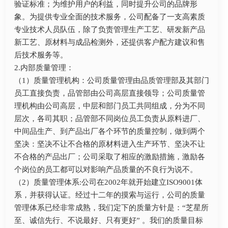
验证标准；为维护用户的利益，同时提升公司的品牌形
象。为提供专业全面的技术服务，公司配备了一支高素质
专业技术人员队伍，除了负责管理生产工艺、研发新产品
新工艺、原材料与成品检测外，还提供客户配方建议和售
后技术服务等。
2.内部质量管理：
（1）质量管理机构：公司质量管理由品质管理部及其部门
员工直接负责，品管部由公司高层直接领导；公司质量管
理机构由公司高层，中层和部门员工共同组成，分为不同
层次，各司其职；品管部不同岗位员工负责从原料进厂、
中间品生产、到产品出厂各个环节的质量控制，做到两个
坚决：坚决不让不合格的原材料进入生产环节、坚决不让
不合格的产品出厂；公司采取了相应的激励措施，激励各
个岗位的员工都可以对影响产品质量的不良行为说不。
（2）质量管理体系:公司在2002年就开始建立ISO9001体
系，并获得认证。经过十二年的摸索与运行，公司的质量
管理体系已经非常成熟，我们定下的质量方针是：“芝星所
至、诚信先行、不说最好、只有更好” 。我们的质量目标