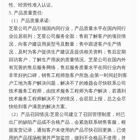
性、经营性准入认证。
5. 产品质量责任:
（1）产品质量承诺:
芝星公司产品引领国内同行业，产品质量水平在国内同行
业位居前列；芝星公司服务全面：售前了解客户的项目情
况，向客户建议用炭型号及数量；售中跟进客户生产情
况，及时为客户提供生产建议及提供相关资料；售后定期
回访客户，了解生产用炭的质量情况。芝星公司在国内外
有完善的售后服务网络，售后服务质量水平在同行业内有
非常好的口碑，销售工程师急客户所急,会第一时间赶到客
户工地为客户解决问题，解决不了的难题会尽快联系公司
技术服务工程师，由技术服务工程师为客户解决，若遇到
技术服务工程师解决不了的情况，会层层上报，总之会尽
快给到客户满意的解决方案。
（2）产品召回情况:芝星公司建立了召回管理制度，对已
出厂的缺陷产品或不合格产品，会紧急联系销售客服，根
据发货记录，通知客户未使用的产品尽快召回更换，已使
用的产品现场检测并严加监控，做到不合格品不使用，并