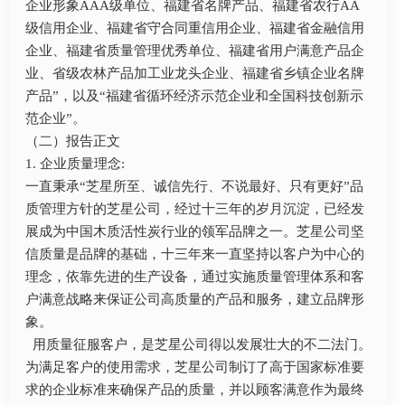
企业形象AAA级单位、福建省名牌产品、福建省农行AA
级信用企业、福建省守合同重信用企业、福建省金融信用
企业、福建省质量管理优秀单位、福建省用户满意产品企
业、省级农林产品加工业龙头企业、福建省乡镇企业名牌
产品”，以及“福建省循环经济示范企业和全国科技创新示
范企业”。
（二）报告正文
1. 企业质量理念:
一直秉承“芝星所至、诚信先行、不说最好、只有更好”品
质管理方针的芝星公司，经过十三年的岁月沉淀，已经发
展成为中国木质活性炭行业的领军品牌之一。芝星公司坚
信质量是品牌的基础，十三年来一直坚持以客户为中心的
理念，依靠先进的生产设备，通过实施质量管理体系和客
户满意战略来保证公司高质量的产品和服务，建立品牌形
象。
用质量征服客户，是芝星公司得以发展壮大的不二法门。
为满足客户的使用需求，芝星公司制订了高于国家标准要
求的企业标准来确保产品的质量，并以顾客满意作为最终