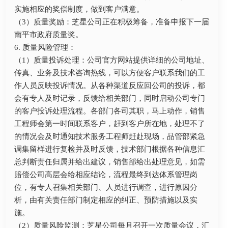
实施相应的奖偿制度，做到客户满意。
（3）质量奖励：芝星公司正在积极筹备，准备申报下一届
南平市政府质量奖。
6. 质量风险管理：
（1）质量投诉处理：公司官方网站提供详细的公司地址、
传真、业务及技术咨询热线，可以方便客户联系我们的工
作人员反映投诉情况。从各种渠道反应回公司的投诉，都
会有专人及时记录，反馈给相关部门，同时启动公司专门
的客户投诉处理流程。各部门各司其职，马上动作，销售
工程师会第一时间联系客户，赶到客户所在地，处理不了
的情况会及时通知技术服务工程师赶赴现场，品管部紧急
调集留样进行复检并及时反馈，技术部门根据各种信息汇
总判断责任归属并给出建议，销售部给出处理意见，如需
赔偿公司高层会给相应结论，流程最终到达体系管理岗
位，有专人召集相关部门、人员进行调查，进行原因分
析，由有关责任部门制定相应的纠正、预防措施以及实
施。
（2）质量风险监测：芝星公司每月召开一次质量会议，汇