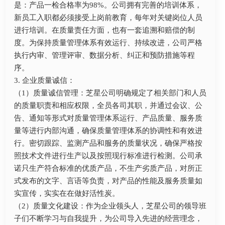
是：产品一检合格率为98%。公司拥有完善的培训体系，
新员工入职都必须接受上岗前教育，每年对关键岗位人员
进行培训。在质量责任方面，也有一套追溯和赔偿的制
度。为保持质量管理体系有效运行、持续改进，公司严格
执行内审、管理评审、数据分析、纠正和预防措施等程
序。
3. 企业质量诚信：
（1）质量诚信管理：芝星公司明确规定了相关部门和人员
的质量职责和相应权限，全员各司其职，并通过会议、公
告、通知等形式对质量管理体系运行、产品质量、服务质
量等进行内部沟通，确保质量管理体系的协调性和有效进
行。密切跟踪、监测产品和服务的质量状况，确保严格按
照技术文件进行生产以及按照现行标准进行检测。公司承
诺只生产符合标准的优质产品，不生产劣质产品，对所正
式发布的文字、言语等负责，对产品的性能及服务质量如
实宣传，实实在在做好活性炭。
（2）质量文化建设：作为企业领头人，芝星公司的领导班
子们不断学习与自我提升，为公司导入先进的经营理念，