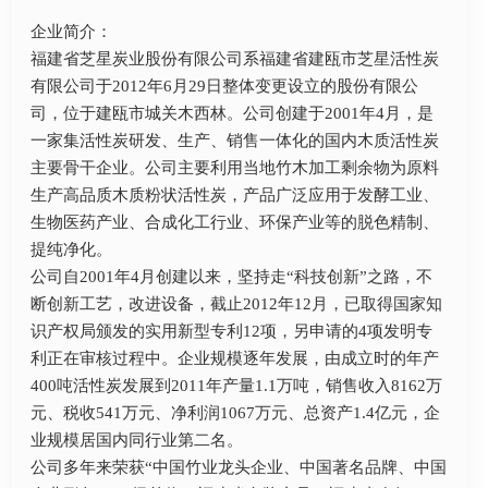
企业简介：
福建省芝星炭业股份有限公司系福建省建瓯市芝星活性炭
有限公司于2012年6月29日整体变更设立的股份有限公
司，位于建瓯市城关木西林。公司创建于2001年4月，是
一家集活性炭研发、生产、销售一体化的国内木质活性炭
主要骨干企业。公司主要利用当地竹木加工剩余物为原料
生产高品质木质粉状活性炭，产品广泛应用于发酵工业、
生物医药产业、合成化工行业、环保产业等的脱色精制、
提纯净化。
公司自2001年4月创建以来，坚持走“科技创新”之路，不
断创新工艺，改进设备，截止2012年12月，已取得国家知
识产权局颁发的实用新型专利12项，另申请的4项发明专
利正在审核过程中。企业规模逐年发展，由成立时的年产
400吨活性炭发展到2011年产量1.1万吨，销售收入8162万
元、税收541万元、净利润1067万元、总资产1.4亿元，企
业规模居国内同行业第二名。
公司多年来荣获“中国竹业龙头企业、中国著名品牌、中国